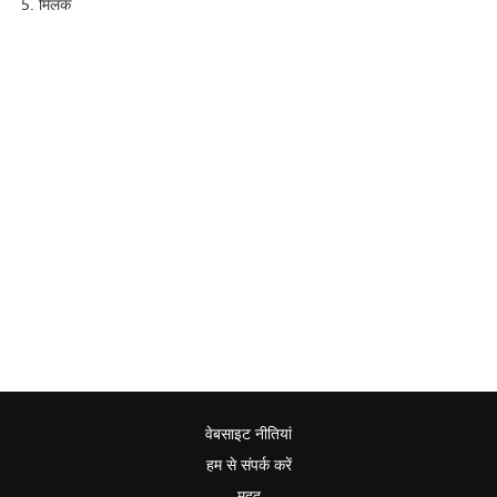
मिलक
वेबसाइट नीतियां
हम से संपर्क करें
मदद